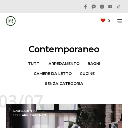
0
Contemporaneo
TUTTI
ARREDAMENTO
BAGNI
CAMERE DA LETTO
CUCINE
SENZA CATEGORIA
03/07
ARREDAMENTO
STILE ARREDAMENTO