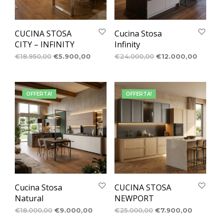
CUCINA STOSA
Cucina Stosa
CITY – INFINITY
Infinity
€
18.950,00
€
5.900,00
€
24.000,00
€
12.000,00
OFFERTA!
OFFERTA!
Cucina Stosa
CUCINA STOSA
Natural
NEWPORT
€
18.000,00
€
9.000,00
€
25.000,00
€
7.900,00