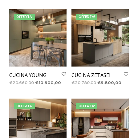
OFFERTA!
OFFERTA!
CUCINA YOUNG
CUCINA ZETASEI
€
20.660,00
€
10.900,00
€
20.780,00
€
9.800,00
OFFERTA!
OFFERTA!