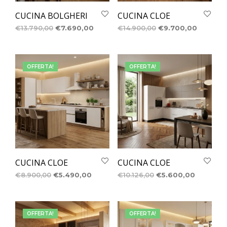
CUCINA BOLGHERI
CUCINA CLOE
€
13.790,00
€
7.690,00
€
14.900,00
€
9.700,00
OFFERTA!
OFFERTA!
CUCINA CLOE
CUCINA CLOE
€
8.900,00
€
5.490,00
€
10.126,00
€
5.600,00
OFFERTA!
OFFERTA!