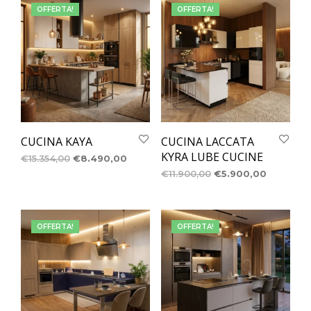
OFFERTA!
OFFERTA!
CUCINA KAYA
CUCINA LACCATA
KYRA LUBE CUCINE
€
15.354,00
€
8.490,00
€
11.900,00
€
5.900,00
OFFERTA!
OFFERTA!