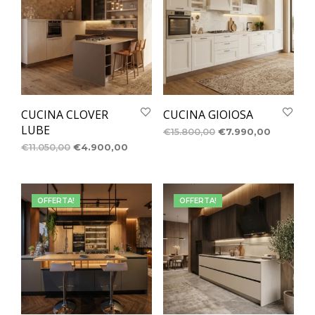
CUCINA CLOVER
CUCINA GIOIOSA
LUBE
€
15.800,00
€
7.990,00
€
11.050,00
€
4.900,00
OFFERTA!
OFFERTA!