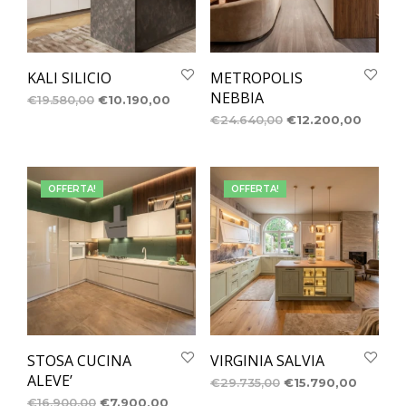
KALI SILICIO
METROPOLIS
NEBBIA
€
19.580,00
€
10.190,00
€
24.640,00
€
12.200,00
OFFERTA!
OFFERTA!
STOSA CUCINA
VIRGINIA SALVIA
ALEVE’
€
29.735,00
€
15.790,00
€
16.900,00
€
7.900,00