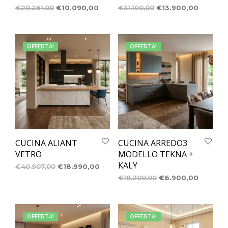
€
20.261,00
€
10.090,00
€
31.100,00
€
13.900,00
OFFERTA!
OFFERTA!
CUCINA ALIANT
CUCINA ARREDO3
VETRO
MODELLO TEKNA +
KALY
€
40.907,00
€
18.990,00
€
18.200,00
€
6.900,00
OFFERTA!
OFFERTA!