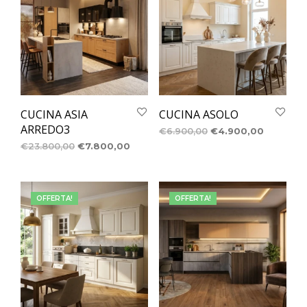
CUCINA ASIA
CUCINA ASOLO
ARREDO3
€
6.900,00
€
4.900,00
€
23.800,00
€
7.800,00
OFFERTA!
OFFERTA!