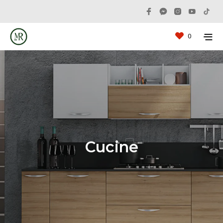
0
Cucine