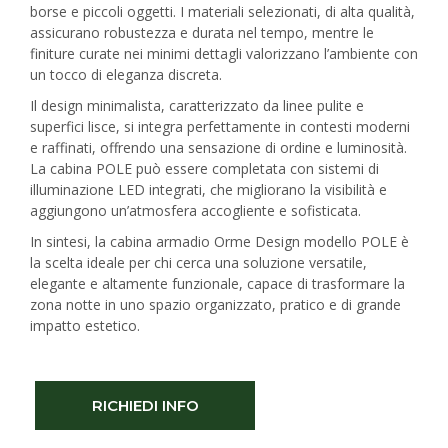
borse e piccoli oggetti. I materiali selezionati, di alta qualità,
assicurano robustezza e durata nel tempo, mentre le
finiture curate nei minimi dettagli valorizzano l’ambiente con
un tocco di eleganza discreta.
Il design minimalista, caratterizzato da linee pulite e
superfici lisce, si integra perfettamente in contesti moderni
e raffinati, offrendo una sensazione di ordine e luminosità.
La cabina POLE può essere completata con sistemi di
illuminazione LED integrati, che migliorano la visibilità e
aggiungono un’atmosfera accogliente e sofisticata.
In sintesi, la cabina armadio Orme Design modello POLE è
la scelta ideale per chi cerca una soluzione versatile,
elegante e altamente funzionale, capace di trasformare la
zona notte in uno spazio organizzato, pratico e di grande
impatto estetico.
RICHIEDI INFO