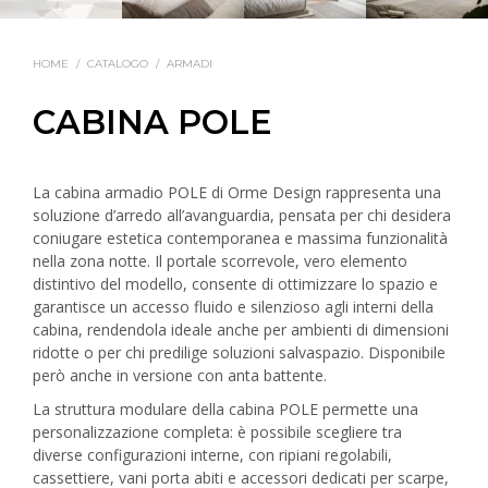
HOME
/
CATALOGO
/
ARMADI
CABINA POLE
La cabina armadio POLE di Orme Design rappresenta una
soluzione d’arredo all’avanguardia, pensata per chi desidera
coniugare estetica contemporanea e massima funzionalità
nella zona notte. Il portale scorrevole, vero elemento
distintivo del modello, consente di ottimizzare lo spazio e
garantisce un accesso fluido e silenzioso agli interni della
cabina, rendendola ideale anche per ambienti di dimensioni
ridotte o per chi predilige soluzioni salvaspazio. Disponibile
però anche in versione con anta battente.
La struttura modulare della cabina POLE permette una
personalizzazione completa: è possibile scegliere tra
diverse configurazioni interne, con ripiani regolabili,
cassettiere, vani porta abiti e accessori dedicati per scarpe,