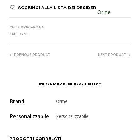
AGGIUNGI ALLA LISTA DEI DESIDERI
Orme
CATEGORIA:
ARMADI
TAG:
ORME
PREVIOUS PRODUCT
NEXT PRODUCT
INFORMAZIONI AGGIUNTIVE
Brand
Orme
Personalizzabile
Personalizzabile
PRODOTTI CORRELATI