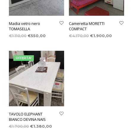
Madia vetro nero
Cameretta MORETTI
TOMASELLA
COMPACT
€
1.110,00
€
550,00
€
4.170,00
€
1.900,00
OFFERTA!
TAVOLO ELEPHANT
BIANCO DEVINA NAIS
€
1.700,00
€
1.380,00