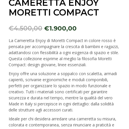
CAMERETTA ENJOY
MORETTI COMPACT
€
4.500,00
€
1.900,00
La Cameretta Enjoy di Moretti Compact in colore rosso è
pensata per accompagnare la crescita di bambini e ragazzi,
adattandosi con flessibilità a ogni esigenza di spazio e stile.
Questa collezione esprime al meglio la filosofia Moretti
Compact: design giovane, linee essenziali.
Enjoy offre una soluzione a soppalco con scaletta, armadi
capienti, scrivanie ergonomiche e moduli componibili,
perfetti per organizzare lo spazio in modo funzionale e
creativo. Tutti i materiali sono certificati per garantire
sicurezza e durata nel tempo, mentre la qualità del vero
Made in Italy si percepisce in ogni dettaglio: dalla solidità
delle strutture agli accessori curati.
Ideale per chi desidera arredare una cameretta su misura,
colorata e contemporanea, senza rinunciare a praticità e