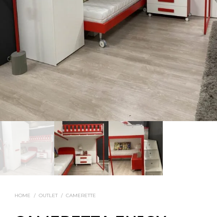
HOME
/
OUTLET
/
CAMERETTE