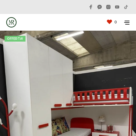
0
OFFERTA!