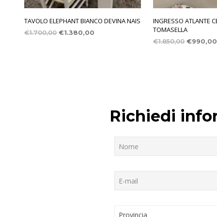
TAVOLO ELEPHANT BIANCO DEVINA NAIS
INGRESSO ATLANTE 
TOMASELLA
€
1.700,00
€
1.380,00
€
1.850,00
€
990,00
Richiedi info