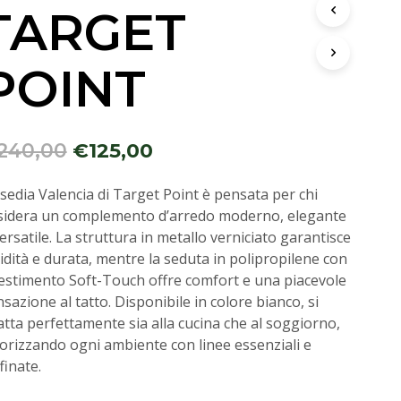
TARGET
POINT
240,00
€
125,00
sedia Valencia di Target Point è pensata per chi
sidera un complemento d’arredo moderno, elegante
ersatile. La struttura in metallo verniciato garantisce
idità e durata, mentre la seduta in polipropilene con
vestimento Soft-Touch offre comfort e una piacevole
sazione al tatto. Disponibile in colore bianco, si
tta perfettamente sia alla cucina che al soggiorno,
lorizzando ogni ambiente con linee essenziali e
finate.