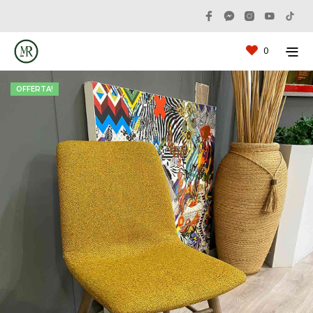
0
OFFERTA!