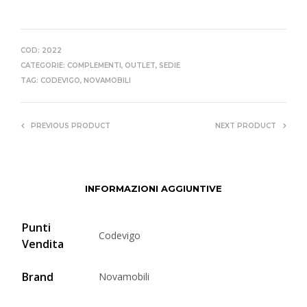
COD:
2022
CATEGORIE:
COMPLEMENTI
,
OUTLET
,
SEDIE
TAG:
CODEVIGO
,
NOVAMOBILI
PREVIOUS PRODUCT
NEXT PRODUCT
INFORMAZIONI AGGIUNTIVE
Punti
Codevigo
Vendita
Brand
Novamobili