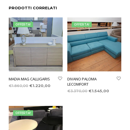
PRODOTTI CORRELATI
OFFERTA!
OFFERTA!
MADIA MAG CALLIGARIS
DIVANO PALOMA
LECOMFORT
€
1.860,00
€
1.220,00
€
3.370,00
€
1.545,00
OFFERTA!