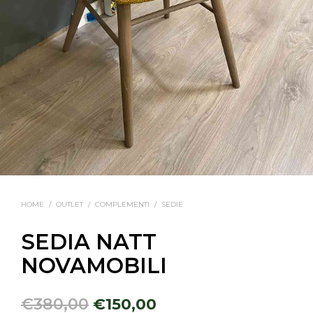
HOME
/
OUTLET
/
COMPLEMENTI
/
SEDIE
SEDIA NATT
NOVAMOBILI
€
380,00
€
150,00