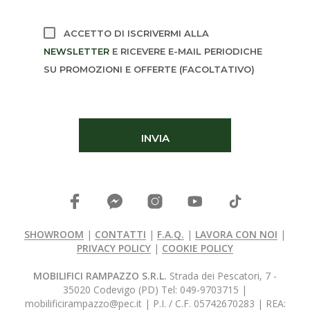
ACCETTO DI ISCRIVERMI ALLA
NEWSLETTER
E RICEVERE E-MAIL PERIODICHE
SU PROMOZIONI E OFFERTE (FACOLTATIVO)
SHOWROOM
|
CONTATTI
|
F.A.Q.
|
LAVORA CON NOI
|
PRIVACY POLICY
|
COOKIE POLICY
MOBILIFICI RAMPAZZO S.R.L.
Strada dei Pescatori, 7 -
35020 Codevigo (PD) Tel: 049-9703715 |
mobilificirampazzo@pec.it | P.I. / C.F. 05742670283 | REA: