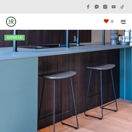
0
OFFERTA!