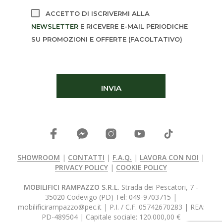
ACCETTO DI ISCRIVERMI ALLA
NEWSLETTER
E RICEVERE E-MAIL PERIODICHE
SU PROMOZIONI E OFFERTE (FACOLTATIVO)
SHOWROOM
|
CONTATTI
|
F.A.Q.
|
LAVORA CON NOI
|
PRIVACY POLICY
|
COOKIE POLICY
MOBILIFICI RAMPAZZO S.R.L.
Strada dei Pescatori, 7 -
35020 Codevigo (PD) Tel: 049-9703715 |
mobilificirampazzo@pec.it | P.I. / C.F. 05742670283 | REA:
PD-489504 | Capitale sociale: 120.000,00 €