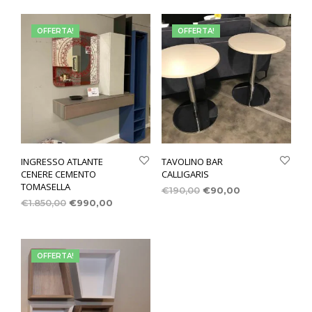
OFFERTA!
OFFERTA!
INGRESSO ATLANTE
TAVOLINO BAR
CENERE CEMENTO
CALLIGARIS
TOMASELLA
€
190,00
€
90,00
€
1.850,00
€
990,00
OFFERTA!