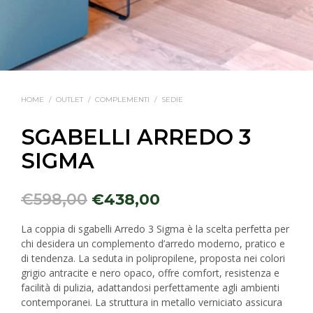
HOME
/
OUTLET
/
COMPLEMENTI
/
SEDIE
SGABELLI ARREDO 3
SIGMA
€
598,00
€
438,00
La coppia di sgabelli Arredo 3 Sigma è la scelta perfetta per
chi desidera un complemento d’arredo moderno, pratico e
di tendenza. La seduta in polipropilene, proposta nei colori
grigio antracite e nero opaco, offre comfort, resistenza e
facilità di pulizia, adattandosi perfettamente agli ambienti
contemporanei. La struttura in metallo verniciato assicura