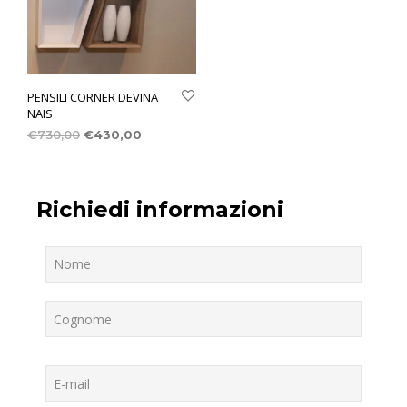
PENSILI CORNER DEVINA
NAIS
€
730,00
€
430,00
Richiedi informazioni