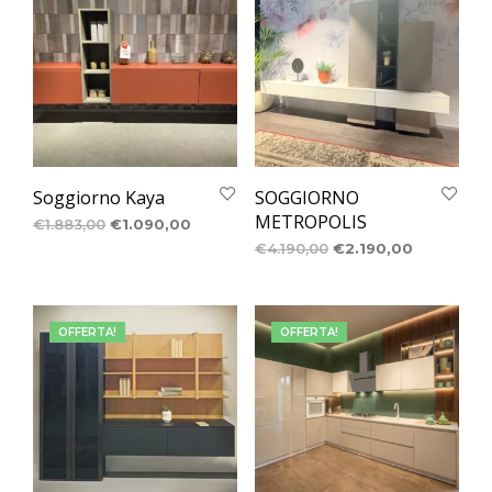
Soggiorno Kaya
SOGGIORNO
METROPOLIS
€
1.883,00
€
1.090,00
€
4.190,00
€
2.190,00
OFFERTA!
OFFERTA!