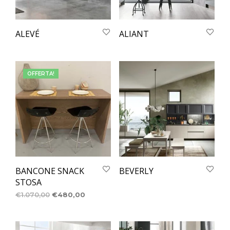
ALEVÉ
ALIANT
OFFERTA!
BANCONE SNACK
BEVERLY
STOSA
€
1.070,00
€
480,00