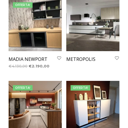
OFFERTA!
MADIA NEWPORT
METROPOLIS
€
4.130,00
€
2.190,00
OFFERTA!
OFFERTA!