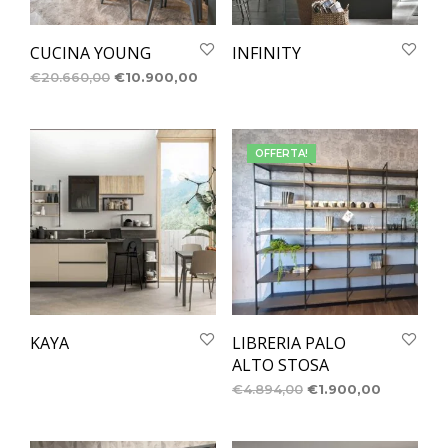
CUCINA YOUNG
INFINITY
€
20.660,00
€
10.900,00
OFFERTA!
KAYA
LIBRERIA PALO
ALTO STOSA
€
4.894,00
€
1.900,00