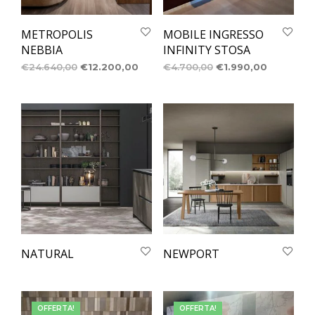
METROPOLIS
MOBILE INGRESSO
NEBBIA
INFINITY STOSA
€
24.640,00
€
12.200,00
€
4.700,00
€
1.990,00
NATURAL
NEWPORT
OFFERTA!
OFFERTA!