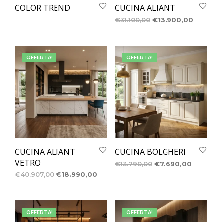
COLOR TREND
CUCINA ALIANT
€
31.100,00
€
13.900,00
OFFERTA!
OFFERTA!
CUCINA ALIANT
CUCINA BOLGHERI
VETRO
€
13.790,00
€
7.690,00
€
40.907,00
€
18.990,00
OFFERTA!
OFFERTA!