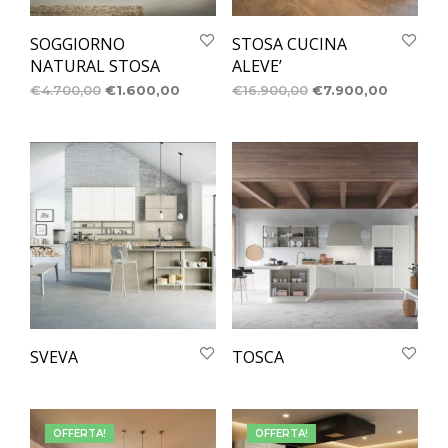
SOGGIORNO
STOSA CUCINA
NATURAL STOSA
ALEVE’
€
4.700,00
€
1.600,00
€
16.900,00
€
7.900,00
SVEVA
TOSCA
OFFERTA!
OFFERTA!