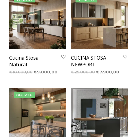
Cucina Stosa
CUCINA STOSA
Natural
NEWPORT
€
18.000,00
€
9.000,00
€
25.000,00
€
7.900,00
OFFERTA!