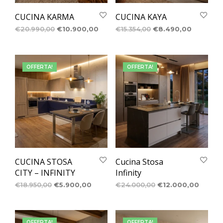
CUCINA KARMA
CUCINA KAYA
€
20.990,00
€
10.900,00
€
15.354,00
€
8.490,00
OFFERTA!
OFFERTA!
CUCINA STOSA
Cucina Stosa
CITY – INFINITY
Infinity
€
18.950,00
€
5.900,00
€
24.000,00
€
12.000,00
OFFERTA!
OFFERTA!