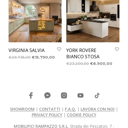
VIRGINIA SALVIA
YORK ROVERE
BIANCO STOSA
€
29.735,00
€
15.790,00
€
23.200,00
€
6.900,00
SHOWROOM
|
CONTATTI
|
F.A.Q.
|
LAVORA CON NOI
|
PRIVACY POLICY
|
COOKIE POLICY
MOBILIFICI RAMPAZZO S.R.L.
Strada dei Pescatori, 7 -