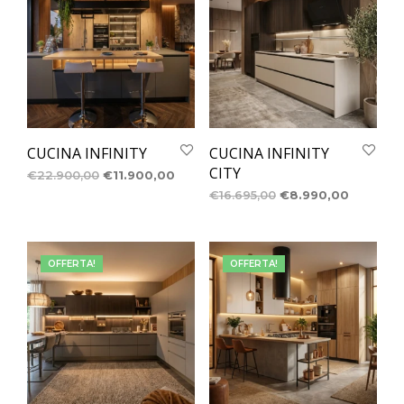
CUCINA INFINITY
CUCINA INFINITY
CITY
€
22.900,00
€
11.900,00
€
16.695,00
€
8.990,00
OFFERTA!
OFFERTA!