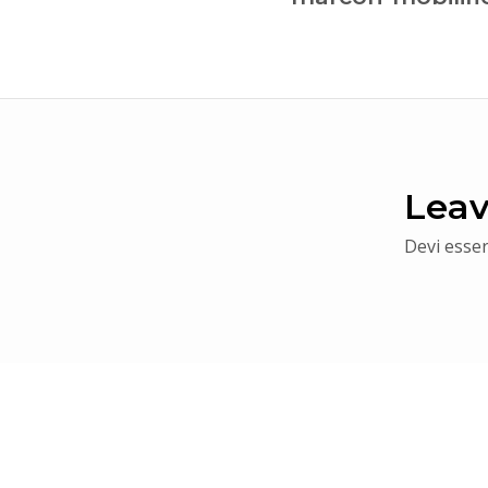
Leav
Devi esse