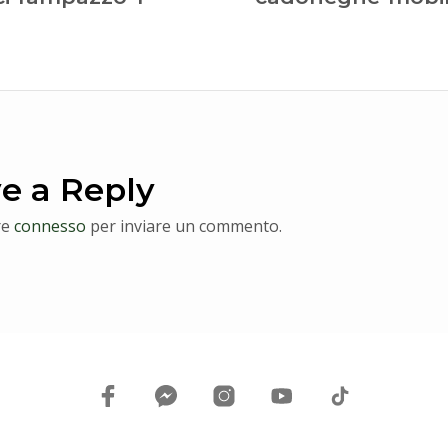
e a Reply
re
connesso
per inviare un commento.