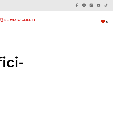
 SERVIZIO CLIENTI
0
ici-