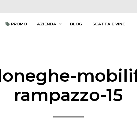
 PROMO
AZIENDA
BLOG
SCATTA E VINCI
oneghe-mobilif
rampazzo-15