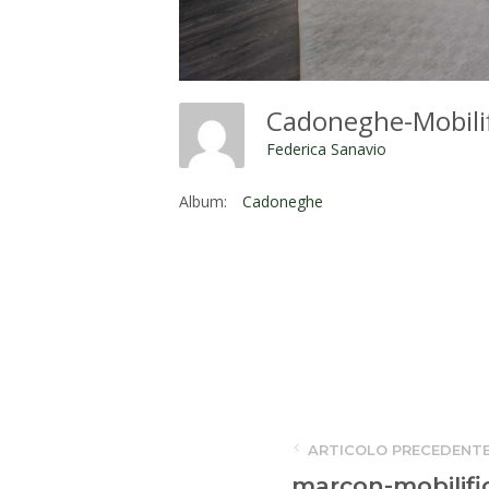
Cadoneghe-Mobili
Federica Sanavio
Album:
Cadoneghe
ARTICOLO PRECEDENT
marcon-mobilifi