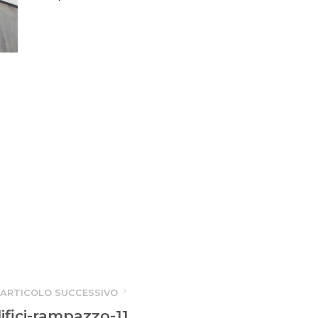
ARTICOLO SUCCESSIVO
fici-rampazzo-11