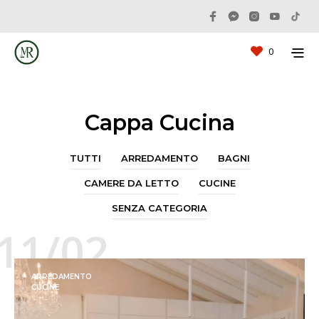
0
Cappa Cucina
TUTTI
ARREDAMENTO
BAGNI
CAMERE DA LETTO
CUCINE
SENZA CATEGORIA
11/02
ARREDAMENTO
CUCINE