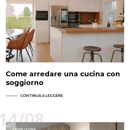
Come arredare una cucina con
soggiorno
CONTINUA A LEGGERE
14/08
CAPPE CUCINA